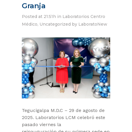
Granja
Posted at 21:51h
in
Laboratorios Centro
Médico
,
Uncategorized
by
LaboratoNew
Tegucigalpa M.D.C – 29 de agosto de
2025. Laboratorios LCM celebró este
pasado viernes la
reinauguración de su primera sede en