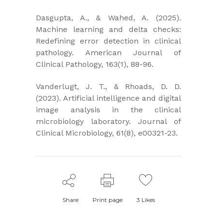
​Dasgupta, A., & Wahed, A. (2025).
Machine learning and delta checks:
Redefining error detection in clinical
pathology. American Journal of
Clinical Pathology, 163(1), 88-96.
​Vanderlugt, J. T., & Rhoads, D. D.
(2023). Artificial intelligence and digital
image analysis in the clinical
microbiology laboratory. Journal of
Clinical Microbiology, 61(8), e00321-23.
Share
Print page
3
Likes