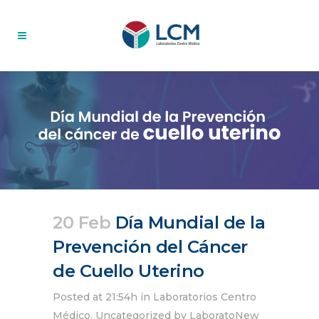
20 Feb
Día Mundial de la
Prevención del Cáncer
de Cuello Uterino
Posted at 21:54h
in
Laboratorios Centro
Médico
,
Uncategorized
by
LaboratoNew