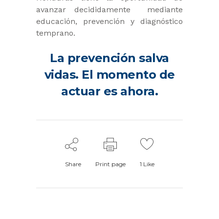
avanzar decididamente mediante
educación, prevención y diagnóstico
temprano.
La prevención salva
vidas. El momento de
actuar es ahora.
Share
Print page
1
Like