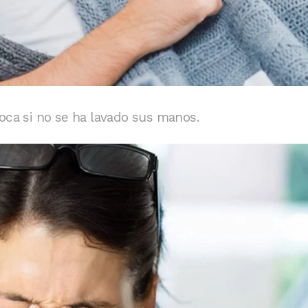
a boca si no se ha lavado sus manos.