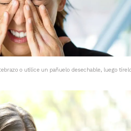
tebrazo o utilice un pañuelo desechable, luego tírel