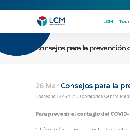
LCM
Tour
Consejos para la prevención 
26 Mar
Consejos para la pr
Posted at 12:44h
in
Laboratorios Centro Méd
Para prevenir el contagio del COVID
1. Lávese las manos constantemente d