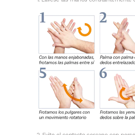
2. Evite el contacto cercano con perso