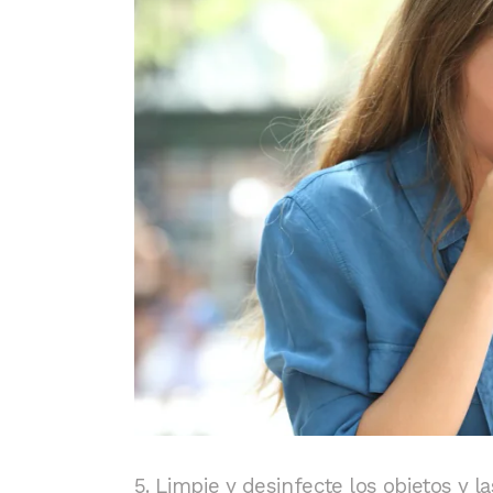
5. Limpie y desinfecte los objetos y l