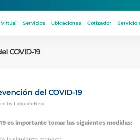
 Virtual
Servicios
Ubicaciones
Cotizador
Servicio 
del COVID-19
evención del COVID-19
ico
by
LaboratoNew
-19 es importante tomar las siguientes medidas:
e la siguiente manera: