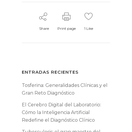
Share
Print page
1
Like
ENTRADAS RECIENTES
Tosferina: Generalidades Clínicas y el
Gran Reto Diagnóstico
El Cerebro Digital del Laboratorio:
Cómo la Inteligencia Artificial
Redefine el Diagnóstico Clínico
Tuberculosis: el gran maestro del