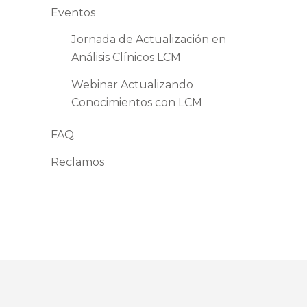
Eventos
Jornada de Actualización en
Análisis Clínicos LCM
Webinar Actualizando
Conocimientos con LCM
FAQ
Reclamos