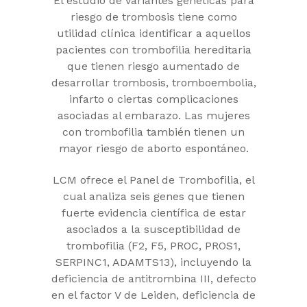
El estudio de variantes genéticas para
riesgo de trombosis tiene como
utilidad clínica identificar a aquellos
pacientes con trombofilia hereditaria
que tienen riesgo aumentado de
desarrollar trombosis, tromboembolia,
infarto o ciertas complicaciones
asociadas al embarazo. Las mujeres
con trombofilia también tienen un
mayor riesgo de aborto espontáneo.
LCM ofrece el Panel de Trombofilia, el
cual analiza seis genes que tienen
fuerte evidencia científica de estar
asociados a la susceptibilidad de
trombofilia (F2, F5, PROC, PROS1,
SERPINC1, ADAMTS13), incluyendo la
deficiencia de antitrombina III, defecto
en el factor V de Leiden, deficiencia de