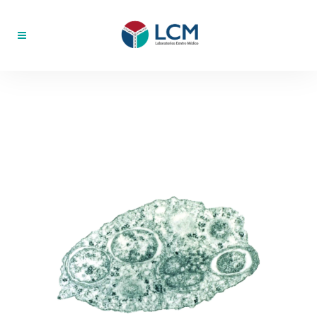
Wolbachia, ¿un efectivo
control biológico?