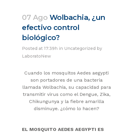
07 Ago
Wolbachia, ¿un
efectivo control
biológico?
Posted at 17:39h
in
Uncategorized
by
LaboratoNew
Cuando los mosquitos Aedes aegypti
son portadores de una bacteria
llamada Wolbachia, su capacidad para
transmitir virus como el Dengue, Zika,
Chikungunya y la fiebre amarilla
disminuye. ¿cómo lo hacen?
EL MOSQUITO AEDES AEGYPTI ES